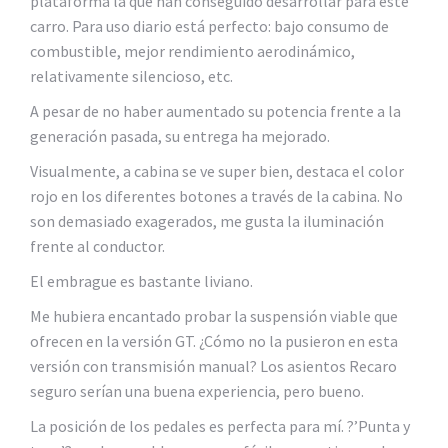
plataforma la que han conseguido desarrollar para este
carro. Para uso diario está perfecto: bajo consumo de
combustible, mejor rendimiento aerodinámico,
relativamente silencioso, etc.
A pesar de no haber aumentado su potencia frente a la
generación pasada, su entrega ha mejorado.
Visualmente, a cabina se ve super bien, destaca el color
rojo en los diferentes botones a través de la cabina. No
son demasiado exagerados, me gusta la iluminación
frente al conductor.
El embrague es bastante liviano.
Me hubiera encantado probar la suspensión viable que
ofrecen en la versión GT. ¿Cómo no la pusieron en esta
versión con transmisión manual? Los asientos Recaro
seguro serían una buena experiencia, pero bueno.
La posición de los pedales es perfecta para mí. ?’Punta y