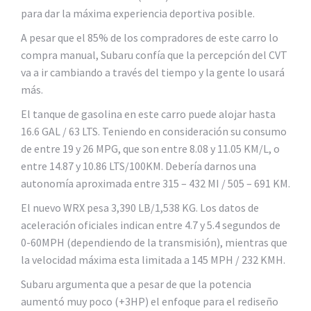
para dar la máxima experiencia deportiva posible.
A pesar que el 85% de los compradores de este carro lo
compra manual, Subaru confía que la percepción del CVT
va a ir cambiando a través del tiempo y la gente lo usará
más.
El tanque de gasolina en este carro puede alojar hasta
16.6 GAL / 63 LTS. Teniendo en consideración su consumo
de entre 19 y 26 MPG, que son entre 8.08 y 11.05 KM/L, o
entre 14.87 y 10.86 LTS/100KM. Debería darnos una
autonomía aproximada entre 315 – 432 MI / 505 – 691 KM.
El nuevo WRX pesa 3,390 LB/1,538 KG. Los datos de
aceleración oficiales indican entre 4.7 y 5.4 segundos de
0-60MPH (dependiendo de la transmisión), mientras que
la velocidad máxima esta limitada a 145 MPH / 232 KMH.
Subaru argumenta que a pesar de que la potencia
aumentó muy poco (+3HP) el enfoque para el rediseño