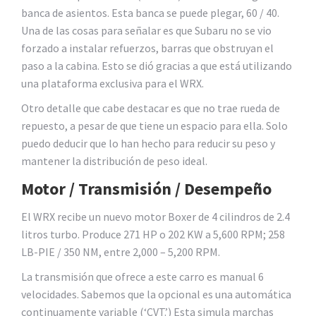
banca de asientos. Esta banca se puede plegar, 60 / 40.
Una de las cosas para señalar es que Subaru no se vio
forzado a instalar refuerzos, barras que obstruyan el
paso a la cabina. Esto se dió gracias a que está utilizando
una plataforma exclusiva para el WRX.
Otro detalle que cabe destacar es que no trae rueda de
repuesto, a pesar de que tiene un espacio para ella. Solo
puedo deducir que lo han hecho para reducir su peso y
mantener la distribución de peso ideal.
Motor / Transmisión / Desempeño
El WRX recibe un nuevo motor Boxer de 4 cilindros de 2.4
litros turbo. Produce 271 HP o 202 KW a 5,600 RPM; 258
LB-PIE / 350 NM, entre 2,000 – 5,200 RPM.
La transmisión que ofrece a este carro es manual 6
velocidades. Sabemos que la opcional es una automática
continuamente variable (‘CVT.’) Esta simula marchas