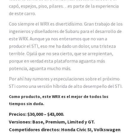
capó, espejos, piso, pilares…es parte de la experiencia
de este carro.
Coo siempre el WRX es divertidísimo. Gran trabajo de los
ingenieros y diseñadores de Subaru para el desarrollo de
este WRX. Aunque ya nos enteramos que no van a
producir el STI, eso me ha dado un dolor, una tristeza
terrible. Ojalá que no sea cierto, que se arrepientan,
porque en verdad esta plataforma aguanta más
potencia, aguanta mucho más.
Por ahí hay rumores y especulaciones sobre el próximo
STi como una versión híbrida de alto desempeño del STI.
Como producto, este WRX es el mejor de todos los
tiempos sin duda.
Precios: $30,000 – $43,000.
Versiones: Base, Premium, Limited y GT.
Competidores directos: Honda Civic SI, Volkswagen