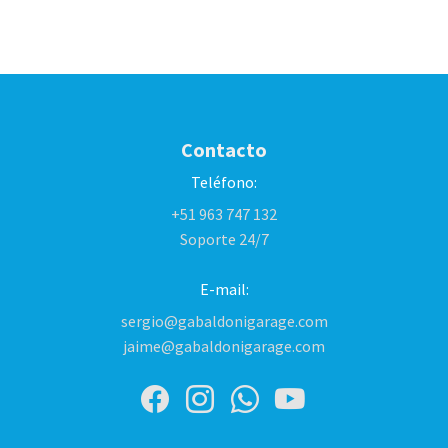
Contacto
Teléfono:
+51 963 747 132
Soporte 24/7
E-mail:
sergio@gabaldonigarage.com
jaime@gabaldonigarage.com