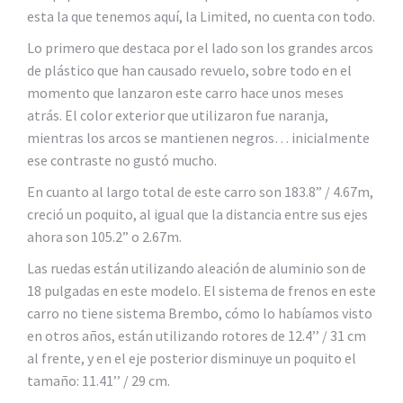
esta la que tenemos aquí, la Limited, no cuenta con todo.
Lo primero que destaca por el lado son los grandes arcos
de plástico que han causado revuelo, sobre todo en el
momento que lanzaron este carro hace unos meses
atrás. El color exterior que utilizaron fue naranja,
mientras los arcos se mantienen negros… inicialmente
ese contraste no gustó mucho.
En cuanto al largo total de este carro son 183.8” / 4.67m,
creció un poquito, al igual que la distancia entre sus ejes
ahora son 105.2” o 2.67m.
Las ruedas están utilizando aleación de aluminio son de
18 pulgadas en este modelo. El sistema de frenos en este
carro no tiene sistema Brembo, cómo lo habíamos visto
en otros años, están utilizando rotores de 12.4’’ / 31 cm
al frente, y en el eje posterior disminuye un poquito el
tamaño: 11.41’’ / 29 cm.