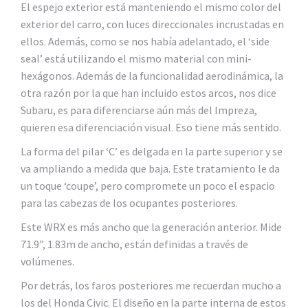
El espejo exterior está manteniendo el mismo color del
exterior del carro, con luces direccionales incrustadas en
ellos. Además, como se nos había adelantado, el ‘side
seal’ está utilizando el mismo material con mini-
hexágonos. Además de la funcionalidad aerodinámica, la
otra razón por la que han incluido estos arcos, nos dice
Subaru, es para diferenciarse aún más del Impreza,
quieren esa diferenciación visual. Eso tiene más sentido.
La forma del pilar ‘C’ es delgada en la parte superior y se
va ampliando a medida que baja. Este tratamiento le da
un toque ‘coupe’, pero compromete un poco el espacio
para las cabezas de los ocupantes posteriores.
Este WRX es más ancho que la generación anterior. Mide
71.9”, 1.83m de ancho, están definidas a través de
volúmenes.
Por detrás, los faros posteriores me recuerdan mucho a
los del Honda Civic. El diseño en la parte interna de estos