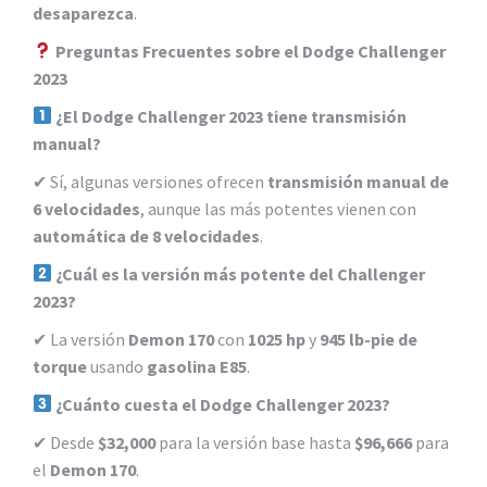
desaparezca
.
Preguntas Frecuentes sobre el Dodge Challenger
2023
¿El Dodge Challenger 2023 tiene transmisión
manual?
✔ Sí, algunas versiones ofrecen
transmisión manual de
6 velocidades
, aunque las más potentes vienen con
automática de 8 velocidades
.
¿Cuál es la versión más potente del Challenger
2023?
✔ La versión
Demon 170
con
1025 hp
y
945 lb-pie de
torque
usando
gasolina E85
.
¿Cuánto cuesta el Dodge Challenger 2023?
✔ Desde
$32,000
para la versión base hasta
$96,666
para
el
Demon 170
.