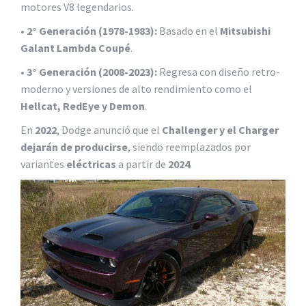
motores V8 legendarios.
•
2° Generación (1978-1983):
Basado en el
Mitsubishi
Galant Lambda Coupé
.
•
3° Generación (2008-2023):
Regresa con diseño retro-
moderno y versiones de alto rendimiento como el
Hellcat, RedEye y Demon
.
En
2022
, Dodge anunció que el
Challenger y el Charger
dejarán de producirse
, siendo reemplazados por
variantes
eléctricas
a partir de
2024
.