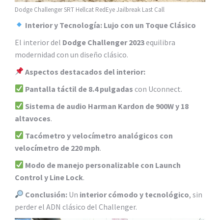
Dodge Challenger SRT Hellcat RedEye Jailbreak Last Call
Interior y Tecnología: Lujo con un Toque Clásico
El interior del
Dodge Challenger 2023
equilibra
modernidad con un diseño clásico.
Aspectos destacados del interior:
Pantalla táctil de 8.4 pulgadas
con Uconnect.
Sistema de audio Harman Kardon de 900W y 18
altavoces
.
Tacómetro y velocímetro analógicos con
velocímetro de 220 mph
.
Modo de manejo personalizable con Launch
Control y Line Lock
.
Conclusión:
Un
interior cómodo y tecnológico
, sin
perder el ADN clásico del Challenger.