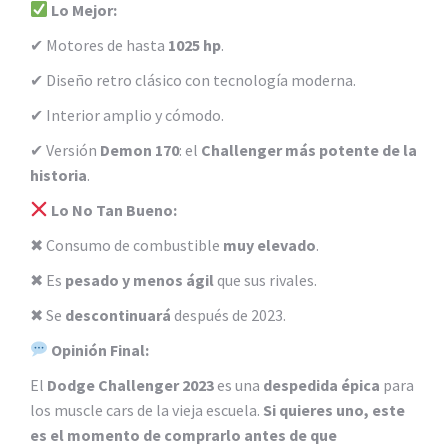
Lo Mejor:
✔ Motores de hasta
1025 hp
.
✔ Diseño retro clásico con tecnología moderna.
✔ Interior amplio y cómodo.
✔ Versión
Demon 170
: el
Challenger más potente de la
historia
.
Lo No Tan Bueno:
✖ Consumo de combustible
muy elevado
.
✖ Es
pesado y menos ágil
que sus rivales.
✖ Se
descontinuará
después de 2023.
Opinión Final:
El
Dodge Challenger 2023
es una
despedida épica
para
los muscle cars de la vieja escuela.
Si quieres uno, este
es el momento de comprarlo antes de que