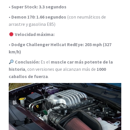
•
Super Stock:
3.3 segundos
•
Demon 170:
1.66 segundos
(con neumáticos de
arrastre y gasolina E85)
Velocidad máxima:
•
Dodge Challenger Hellcat RedEye:
203 mph (327
km/h)
Conclusión:
Es el
muscle car más potente de la
historia
, con versiones que alcanzan más de
1000
caballos de fuerza
.