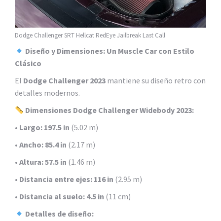
Dodge Challenger SRT Hellcat RedEye Jailbreak Last Call
Diseño y Dimensiones: Un Muscle Car con Estilo
Clásico
El
Dodge Challenger 2023
mantiene su diseño retro con
detalles modernos.
Dimensiones Dodge Challenger Widebody 2023:
•
Largo:
197.5 in
(5.02 m)
•
Ancho:
85.4 in
(2.17 m)
•
Altura:
57.5 in
(1.46 m)
•
Distancia entre ejes:
116 in
(2.95 m)
•
Distancia al suelo:
4.5 in
(11 cm)
Detalles de diseño: