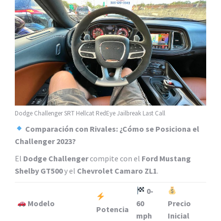
Dodge Challenger SRT Hellcat RedEye Jailbreak Last Call
Comparación con Rivales: ¿Cómo se Posiciona el
Challenger 2023?
El
Dodge Challenger
compite con el
Ford Mustang
Shelby GT500
y el
Chevrolet Camaro ZL1
.
0-
Modelo
60
Precio
Potencia
mph
Inicial