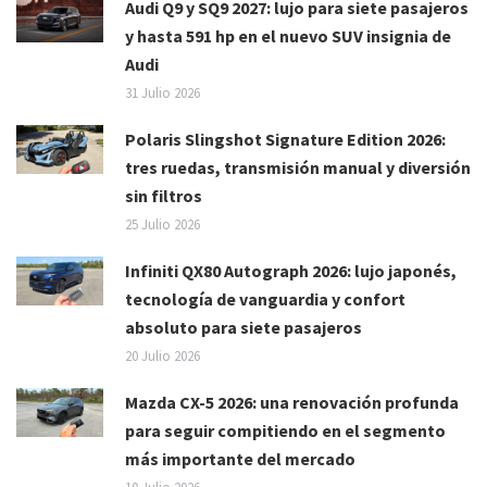
Audi Q9 y SQ9 2027: lujo para siete pasajeros
y hasta 591 hp en el nuevo SUV insignia de
Audi
31 Julio 2026
Polaris Slingshot Signature Edition 2026:
tres ruedas, transmisión manual y diversión
sin filtros
25 Julio 2026
Infiniti QX80 Autograph 2026: lujo japonés,
tecnología de vanguardia y confort
absoluto para siete pasajeros
20 Julio 2026
Mazda CX-5 2026: una renovación profunda
para seguir compitiendo en el segmento
más importante del mercado