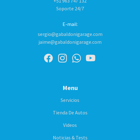
+51 963 747 132
Soporte 24/7
E-mail:
sergio@gabaldonigarage.com
jaime@gabaldonigarage.com
Menu
Servicios
Tienda De Autos
Videos
Noticias & Tests