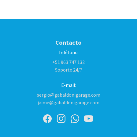
Contacto
Teléfono:
+51 963 747 132
Soporte 24/7
E-mail:
sergio@gabaldonigarage.com
jaime@gabaldonigarage.com