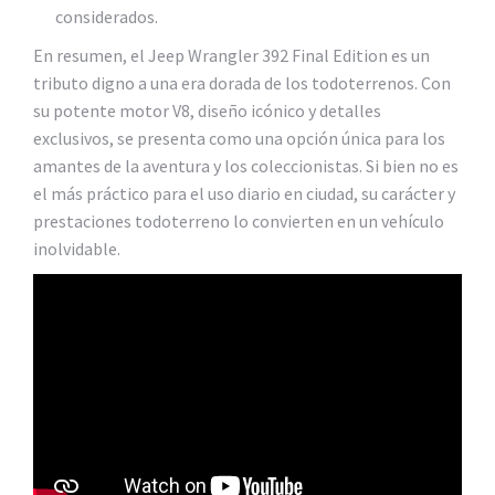
considerados.
En resumen, el Jeep Wrangler 392 Final Edition es un
tributo digno a una era dorada de los todoterrenos. Con
su potente motor V8, diseño icónico y detalles
exclusivos, se presenta como una opción única para los
amantes de la aventura y los coleccionistas. Si bien no es
el más práctico para el uso diario en ciudad, su carácter y
prestaciones todoterreno lo convierten en un vehículo
inolvidable.