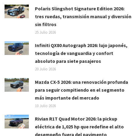
Polaris Slingshot Signature Edition 2026:
tres ruedas, transmisión manual y diversión
sin filtros
25 Julio 2026
Infiniti QX80 Autograph 2026: lujo japonés,
tecnología de vanguardia y confort
absoluto para siete pasajeros
20 Julio 2026
Mazda CX-5 2026: una renovación profunda
para seguir compitiendo en el segmento
más importante del mercado
10 Julio 2026
Rivian R1T Quad Motor 2026: la pickup
eléctrica de 1,025 hp que redefine el alto
desempeño fuera del pavimento