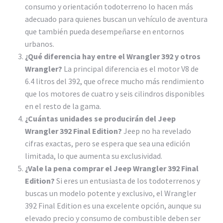
consumo y orientación todoterreno lo hacen más
adecuado para quienes buscan un vehículo de aventura
que también pueda desempeñarse en entornos
urbanos.
¿Qué diferencia hay entre el Wrangler 392 y otros
Wrangler?
La principal diferencia es el motor V8 de
6.4 litros del 392, que ofrece mucho más rendimiento
que los motores de cuatro y seis cilindros disponibles
en el resto de la gama.
¿Cuántas unidades se producirán del Jeep
Wrangler 392 Final Edition?
Jeep no ha revelado
cifras exactas, pero se espera que sea una edición
limitada, lo que aumenta su exclusividad.
¿Vale la pena comprar el Jeep Wrangler 392 Final
Edition?
Si eres un entusiasta de los todoterrenos y
buscas un modelo potente y exclusivo, el Wrangler
392 Final Edition es una excelente opción, aunque su
elevado precio y consumo de combustible deben ser