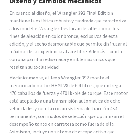
Diseño y cambios mecánicos
En cuanto al diseño, el Wrangler 392 Final Edition
mantiene la estética robusta y cuadrada que caracteriza
a los modelos Wrangler. Destacan detalles como los
rines de aleación en color bronce, exclusivos de esta
edición, y el techo desmontable que permite disfrutar al
máximo de la experiencia al aire libre. Además, cuenta
con una parrilla rediseñada y emblemas únicos que
resaltan su exclusividad.
Mecánicamente, el Jeep Wrangler 392 monta el
mencionado motor HEMI V8 de 6.4 litros, que entrega
470 caballos de fuerza y 470 lb-pie de torque. Este motor
está acoplado a una transmisión automática de ocho
velocidades y cuenta con un sistema de tracción 4×4
permanente, con modos de selección que optimizan el
desempeño tanto en carretera como fuera de ella.
Asimismo, incluye un sistema de escape activo que