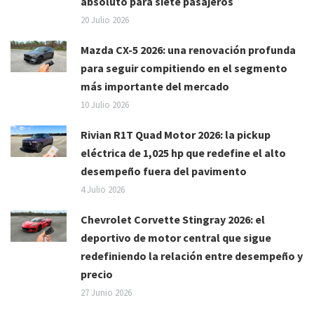
absoluto para siete pasajeros
20 Julio 2026
Mazda CX-5 2026: una renovación profunda
para seguir compitiendo en el segmento
más importante del mercado
10 Julio 2026
Rivian R1T Quad Motor 2026: la pickup
eléctrica de 1,025 hp que redefine el alto
desempeño fuera del pavimento
4 Julio 2026
Chevrolet Corvette Stingray 2026: el
deportivo de motor central que sigue
redefiniendo la relación entre desempeño y
precio
27 Junio 2026