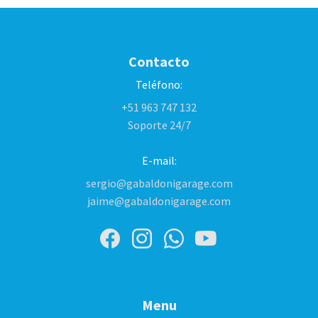
Contacto
Teléfono:
+51 963 747 132
Soporte 24/7
E-mail:
sergio@gabaldonigarage.com
jaime@gabaldonigarage.com
Menu