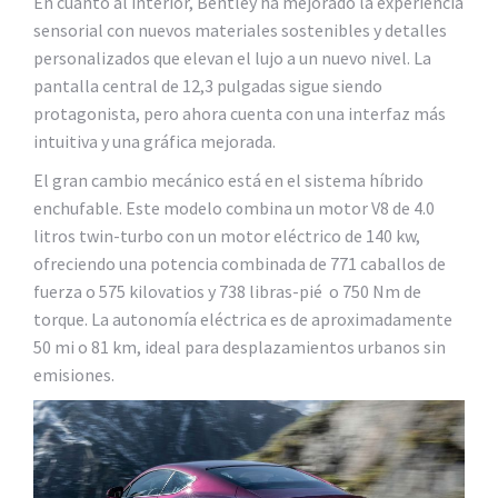
En cuanto al interior, Bentley ha mejorado la experiencia
sensorial con nuevos materiales sostenibles y detalles
personalizados que elevan el lujo a un nuevo nivel. La
pantalla central de 12,3 pulgadas sigue siendo
protagonista, pero ahora cuenta con una interfaz más
intuitiva y una gráfica mejorada.
El gran cambio mecánico está en el sistema híbrido
enchufable. Este modelo combina un motor V8 de 4.0
litros twin-turbo con un motor eléctrico de 140 kw,
ofreciendo una potencia combinada de 771 caballos de
fuerza o 575 kilovatios y 738 libras-pié o 750 Nm de
torque. La autonomía eléctrica es de aproximadamente
50 mi o 81 km, ideal para desplazamientos urbanos sin
emisiones.