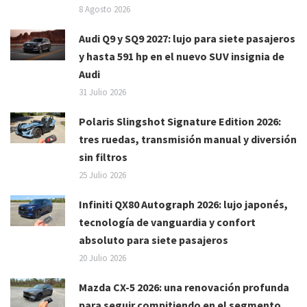
8 Agosto 2026
Audi Q9 y SQ9 2027: lujo para siete pasajeros
y hasta 591 hp en el nuevo SUV insignia de
Audi
31 Julio 2026
Polaris Slingshot Signature Edition 2026:
tres ruedas, transmisión manual y diversión
sin filtros
25 Julio 2026
Infiniti QX80 Autograph 2026: lujo japonés,
tecnología de vanguardia y confort
absoluto para siete pasajeros
20 Julio 2026
Mazda CX-5 2026: una renovación profunda
para seguir compitiendo en el segmento