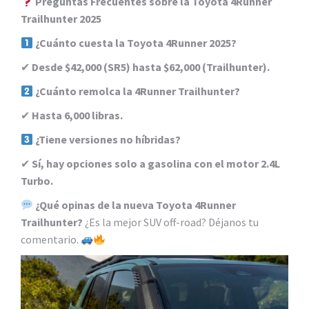
Preguntas Frecuentes sobre la Toyota 4Runner
Trailhunter 2025
¿Cuánto cuesta la Toyota 4Runner 2025?
✔
Desde $42,000 (SR5) hasta $62,000 (Trailhunter).
¿Cuánto remolca la 4Runner Trailhunter?
✔
Hasta 6,000 libras.
¿Tiene versiones no híbridas?
✔
Sí, hay opciones solo a gasolina con el motor 2.4L
Turbo.
¿Qué opinas de la nueva Toyota 4Runner
Trailhunter?
¿Es la mejor SUV off-road? Déjanos tu
comentario.