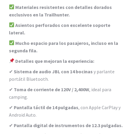
Materiales resistentes con detalles dorados
exclusivos en la Trailhunter.
Asientos perforados con excelente soporte
lateral.
Mucho espacio para los pasajeros, incluso en la
segunda fila.
Detalles que mejoran la experiencia:
✔
Sistema de audio JBL con 14 bocinas
y parlante
portátil Bluetooth.
✔
Toma de corriente de 120V / 2,400W
, ideal para
camping.
✔
Pantalla táctil de 14 pulgadas
, con Apple CarPlay y
Android Auto.
✔
Pantalla digital de instrumentos de 12.3 pulgadas.