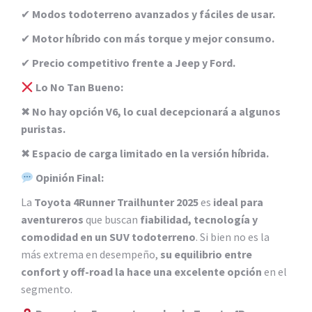
✔
Modos todoterreno avanzados y fáciles de usar.
✔
Motor híbrido con más torque y mejor consumo.
✔
Precio competitivo frente a Jeep y Ford.
Lo No Tan Bueno:
✖
No hay opción V6, lo cual decepcionará a algunos
puristas.
✖
Espacio de carga limitado en la versión híbrida.
Opinión Final:
La
Toyota 4Runner Trailhunter 2025
es
ideal para
aventureros
que buscan
fiabilidad, tecnología y
comodidad en un SUV todoterreno
. Si bien no es la
más extrema en desempeño,
su equilibrio entre
confort y off-road la hace una excelente opción
en el
segmento.