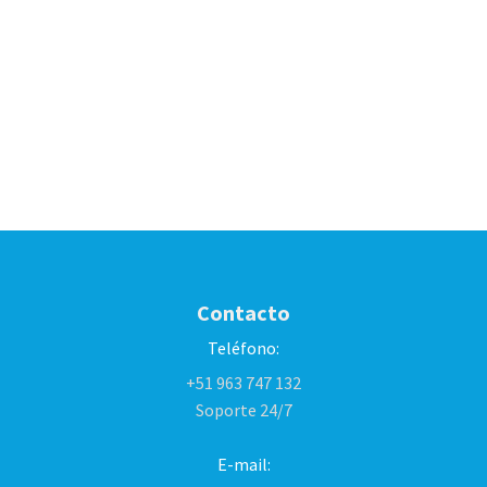
Contacto
Teléfono:
+51 963 747 132
Soporte 24/7
E-mail: