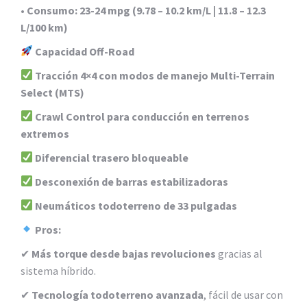
•
Consumo:
23-24 mpg (9.78 – 10.2 km/L | 11.8 – 12.3
L/100 km)
Capacidad Off-Road
Tracción 4×4 con modos de manejo Multi-Terrain
Select (MTS)
Crawl Control para conducción en terrenos
extremos
Diferencial trasero bloqueable
Desconexión de barras estabilizadoras
Neumáticos todoterreno de 33 pulgadas
Pros:
✔
Más torque desde bajas revoluciones
gracias al
sistema híbrido.
✔
Tecnología todoterreno avanzada
, fácil de usar con