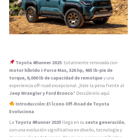
Toyota 4Runner 2025
: totalmente renovada con
motor híbrido i-Force Max, 326 hp, 465 lb-pie de
torque, 6,000 lb de capacidad de remolque
y una
experiencia off-road excepcional. ¿Vale la pena frente al
Jeep Wrangler y Ford Bronco
? Descúbrelo aquí.
Introducción: El Ícono Off-Road de Toyota
Evoluciona
La
Toyota 4Runner 2025
llega en su
sexta generación
,
con una evolución significativa en diseño, tecnología y