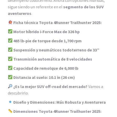
desempeño todoterreno. Ahora con opciones híbridas,
sigue siendo un referente en el
segmento de los SUV
aventureros
.
Ficha técnica Toyota 4Runner Trailhunter 2025:
Motor híbrido i-Force Max de 326 hp
465 lb-pie de torque desde 1,700 rpm
Suspensión y neumáticos todoterreno de 33”
Transmisión automática de 8 velocidades
Capacidad de remolque de 6,000 lb
Distancia al suelo: 10.1 in (26 cm)
¿Es la mejor SUV off-road del mercado?
Vamos a
descubrirlo.
Diseño y Dimensiones: Más Robusta y Aventurera
Dimensiones Toyota 4Runner Trailhunter 2025: