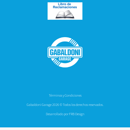
Términos y Condiciones
Gabaldoni Garage 2026 © Todos los derechos reservados.
Desarrollado por FRB Design