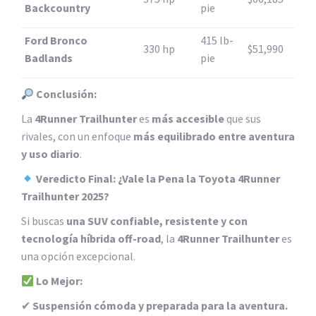
Backcountry
pie
Ford Bronco
415 lb-
330 hp
$51,990
Badlands
pie
Conclusión:
La
4Runner Trailhunter
es
más accesible
que sus
rivales, con un enfoque
más equilibrado entre aventura
y uso diario
.
Veredicto Final: ¿Vale la Pena la Toyota 4Runner
Trailhunter 2025?
Si buscas
una SUV confiable, resistente y con
tecnología híbrida off-road
, la
4Runner Trailhunter
es
una opción excepcional.
Lo Mejor:
✔
Suspensión cómoda y preparada para la aventura.