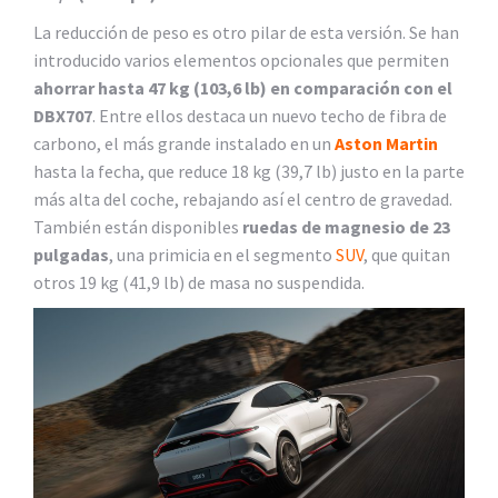
La reducción de peso es otro pilar de esta versión. Se han
introducido varios elementos opcionales que permiten
ahorrar hasta 47 kg (103,6 lb) en comparación con el
DBX707
. Entre ellos destaca un nuevo techo de fibra de
carbono, el más grande instalado en un
Aston Martin
hasta la fecha, que reduce 18 kg (39,7 lb) justo en la parte
más alta del coche, rebajando así el centro de gravedad.
También están disponibles
ruedas de magnesio de 23
pulgadas
, una primicia en el segmento
SUV
, que quitan
otros 19 kg (41,9 lb) de masa no suspendida.