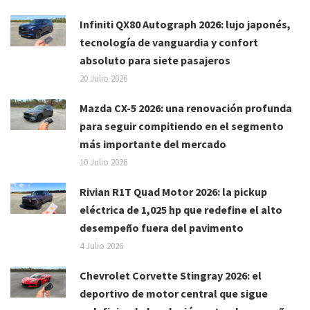
Infiniti QX80 Autograph 2026: lujo japonés,
tecnología de vanguardia y confort
absoluto para siete pasajeros
20 Julio 2026
Mazda CX-5 2026: una renovación profunda
para seguir compitiendo en el segmento
más importante del mercado
10 Julio 2026
Rivian R1T Quad Motor 2026: la pickup
eléctrica de 1,025 hp que redefine el alto
desempeño fuera del pavimento
4 Julio 2026
Chevrolet Corvette Stingray 2026: el
deportivo de motor central que sigue