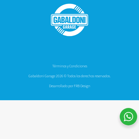
Términos y Condiciones
Gabaldoni Garage 2026 © Todos los derechos reservados.
Desarrollado por FRB Design