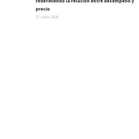
redefiniendo la relación entre desempeño y
precio
27 Junio 2026