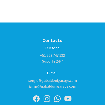
Contacto
Teléfono:
+51 963 747 132
Soporte 24/7
E-mail:
sergio@gabaldonigarage.com
jaime@gabaldonigarage.com