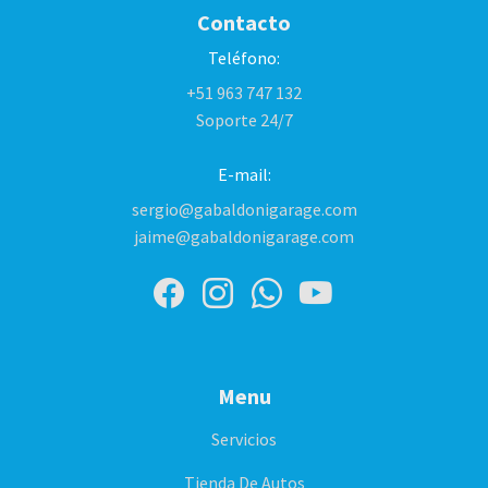
Contacto
Teléfono:
+51 963 747 132
Soporte 24/7
E-mail:
sergio@gabaldonigarage.com
jaime@gabaldonigarage.com
Menu
Servicios
Tienda De Autos