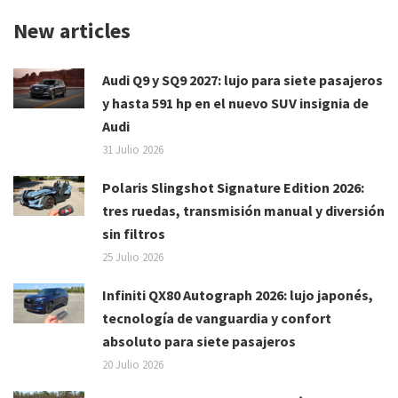
New articles
Audi Q9 y SQ9 2027: lujo para siete pasajeros
y hasta 591 hp en el nuevo SUV insignia de
Audi
31 Julio 2026
Polaris Slingshot Signature Edition 2026:
tres ruedas, transmisión manual y diversión
sin filtros
25 Julio 2026
Infiniti QX80 Autograph 2026: lujo japonés,
tecnología de vanguardia y confort
absoluto para siete pasajeros
20 Julio 2026