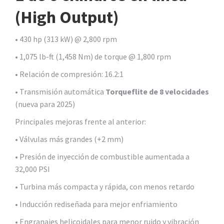
(High Output)
• 430 hp (313 kW) @ 2,800 rpm
• 1,075 lb-ft (1,458 Nm) de torque @ 1,800 rpm
• Relación de compresión: 16.2:1
• Transmisión automática
Torqueflite de 8 velocidades
(nueva para 2025)
Principales mejoras frente al anterior:
• Válvulas más grandes (+2 mm)
• Presión de inyección de combustible aumentada a
32,000 PSI
• Turbina más compacta y rápida, con menos retardo
• Inducción rediseñada para mejor enfriamiento
• Engranajes helicoidales para menor ruido y vibración