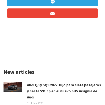
New articles
Audi Q9 y SQ9 2027: lujo para siete pasajeros
y hasta 591 hp en el nuevo SUV insignia de
Audi
31 Julio 2026