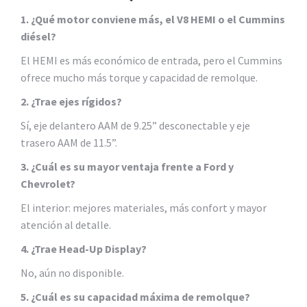
1. ¿Qué motor conviene más, el V8 HEMI o el Cummins
diésel?
El HEMI es más económico de entrada, pero el Cummins
ofrece mucho más torque y capacidad de remolque.
2. ¿Trae ejes rígidos?
Sí, eje delantero AAM de 9.25” desconectable y eje
trasero AAM de 11.5”.
3. ¿Cuál es su mayor ventaja frente a Ford y
Chevrolet?
El interior: mejores materiales, más confort y mayor
atención al detalle.
4. ¿Trae Head-Up Display?
No, aún no disponible.
5. ¿Cuál es su capacidad máxima de remolque?