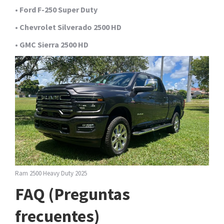
•
Ford F-250 Super Duty
•
Chevrolet Silverado 2500 HD
•
GMC Sierra 2500 HD
Ram 2500 Heavy Duty 2025
FAQ (Preguntas
frecuentes)