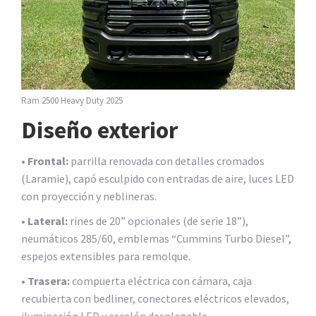
Ram 2500 Heavy Duty 2025
Diseño exterior
•
Frontal:
parrilla renovada con detalles cromados
(Laramie), capó esculpido con entradas de aire, luces LED
con proyección y neblineras.
•
Lateral:
rines de 20” opcionales (de serie 18”),
neumáticos 285/60, emblemas “Cummins Turbo Diesel”,
espejos extensibles para remolque.
•
Trasera:
compuerta eléctrica con cámara, caja
recubierta con bedliner, conectores eléctricos elevados,