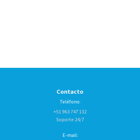
Contacto
Teléfono:
+51 963 747 132
Soporte 24/7
E-mail: