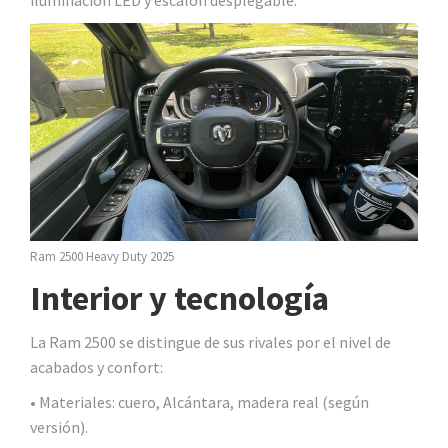
iluminación LED y escalón desplegable.
Ram 2500 Heavy Duty 2025
Interior y tecnología
La Ram 2500 se distingue de sus rivales por el nivel de
acabados y confort:
• Materiales: cuero, Alcántara, madera real (según
versión).