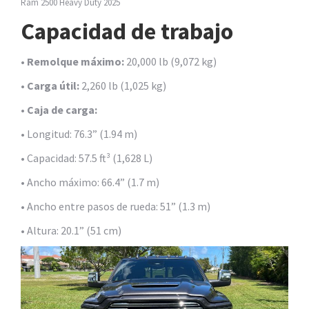
Ram 2500 Heavy Duty 2025
Capacidad de trabajo
•
Remolque máximo:
20,000 lb (9,072 kg)
•
Carga útil:
2,260 lb (1,025 kg)
•
Caja de carga:
• Longitud: 76.3” (1.94 m)
• Capacidad: 57.5 ft³ (1,628 L)
• Ancho máximo: 66.4” (1.7 m)
• Ancho entre pasos de rueda: 51” (1.3 m)
• Altura: 20.1” (51 cm)