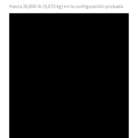
Hasta 20,000 lb (9,072 kg) en la configuración probada.