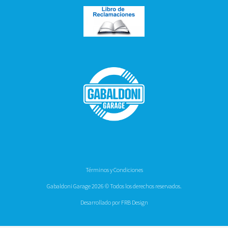
Términos y Condiciones
Gabaldoni Garage 2026 © Todos los derechos reservados.
Desarrollado por FRB Design