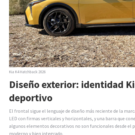
Kia K4 Hatchback 2026
Diseño exterior: identidad K
deportivo
El frontal sigue el lenguaje de diseño más reciente de la mar
LED con firmas verticales y horizontales, y una barra que c
algunos elementos decorativos no son funcionales desde el p
moderno y bien integrado.