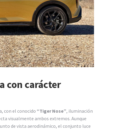
ia con carácter
ca, con el conocido
“Tiger Nose”
, iluminación
onecta visualmente ambos extremos. Aunque
unto de vista aerodinámico, el conjunto luce