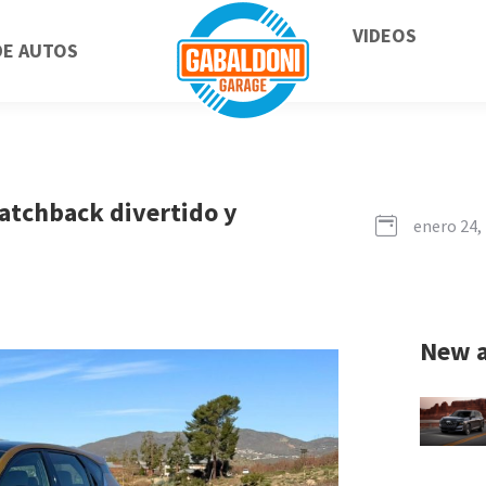
VIDEOS
DE AUTOS
hatchback divertido y
enero 24,
New a