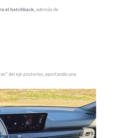
ra el hatchback
, además de:
eras” del eje posterior, aportando una