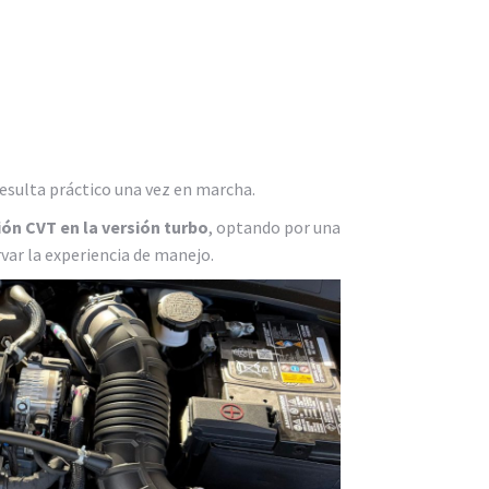
esulta práctico una vez en marcha.
ión CVT en la versión turbo
, optando por una
rvar la experiencia de manejo.