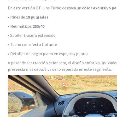
En esta versión GT-Line Turbo destaca un
color exclusivo pa
• Rines de
18 pulgadas
• Neumáticos
235/40
• Spoiler trasero extendido
• Techo con efecto flotante
• Detalles en negro piano en espejos y pilares
A pesar de ser tracción delantera, el diseño enfatiza las “cad
presencia más deportiva de lo esperado en este segmento.