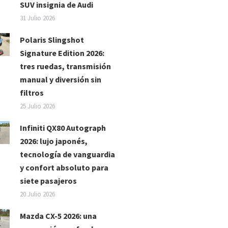
SUV insignia de Audi
31 Julio 2026
Polaris Slingshot
Signature Edition 2026:
tres ruedas, transmisión
manual y diversión sin
filtros
25 Julio 2026
Infiniti QX80 Autograph
2026: lujo japonés,
tecnología de vanguardia
y confort absoluto para
siete pasajeros
20 Julio 2026
Mazda CX-5 2026: una