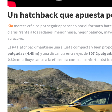
Un hatchback que apuesta por
Kia
merece crédito por seguir apostando por el formato hatch
claras frente a los sedanes: menor masa, mejor balance, mayo
atractivo.
El K4 Hatchback mantiene una silueta compacta y bien propo
pulgadas (4.43 m)
y una distancia entre ejes de
107.2 pulgad
0.30
contribuye tanto a la eficiencia como al confort acústico