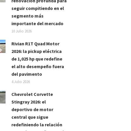
renovación profunda para
seguir compitiendo en el
segmento más
importante del mercado
10 Julio 2026
Rivian R1T Quad Motor
2026: la pickup eléctrica
de 1,025 hp que redefine
el alto desempeño fuera
del pavimento
4 Julio 2026
Chevrolet Corvette
Stingray 2026: el
deportivo de motor
central que sigue
redefiniendo la relación