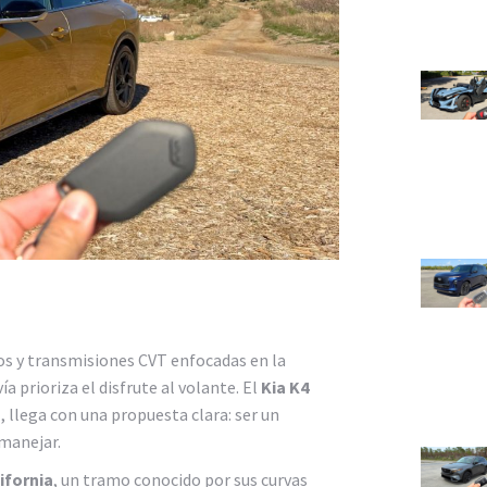
os y transmisiones CVT enfocadas en la
a prioriza el disfrute al volante. El
Kia K4
o
, llega con una propuesta clara: ser un
manejar.
ifornia
, un tramo conocido por sus curvas