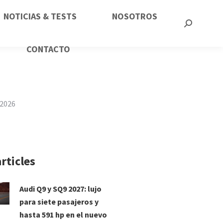
NOTICIAS & TESTS
NOSOTROS
CONTACTO
 2026
rticles
Audi Q9 y SQ9 2027: lujo
para siete pasajeros y
hasta 591 hp en el nuevo