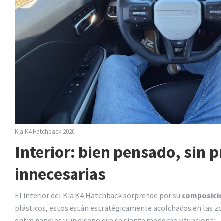
Kia K4 Hatchback 2026
Interior: bien pensado, sin 
innecesarias
El interior del Kia K4 Hatchback sorprende por su
composició
plásticos, estos están estratégicamente acolchados en las z
entre paneles y un diseño que se siente moderno y funcional.