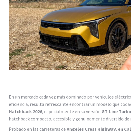
En un mercado cada vez más dominado por vehículos eléctric
eficiencia, resulta refrescante encontrar un modelo que todaví
Hatchback 2026
, especialmente en su versión
GT-Line Turb
hatchback compacto, accesible y genuinamente divertido de 
Probado en las carreteras de
Angeles Crest Highway, en Cal