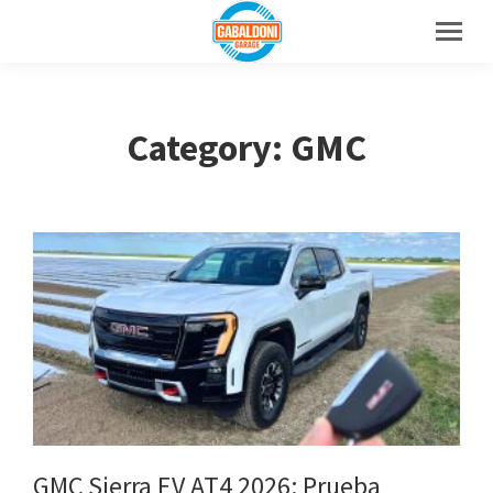
Category: GMC
GMC Sierra EV AT4 2026: Prueba