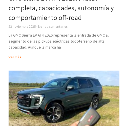
completa, capacidades, autonomía y
comportamiento off-road
22 noviembre 2025
No hay comentarios
La GMC Sierra EV AT4 2026 representa la entrada de GMC al
segmento de las pickups eléctricas todoterreno de alta
capacidad. Aunque la marca ha
Ver más...