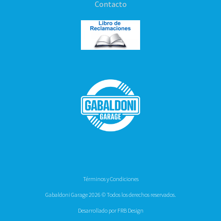
Contacto
Términos y Condiciones
Gabaldoni Garage 2026 © Todos los derechos reservados.
Desarrollado por FRB Design