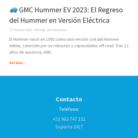
GMC Hummer EV 2023: El Regreso
del Hummer en Versión Eléctrica
17 marzo 2023
No hay comentarios
El Hummer nació en 1992 como una versión civil del Humvee
militar, conocido por su robustez y capacidades off-road. Tras 12
años de ausencia, GMC
Ver más...
Contacto
Teléfono:
+51 963 747 132
Soporte 24/7