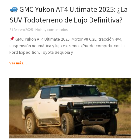
GMC Yukon AT4 Ultimate 2025: ¿La
SUV Todoterreno de Lujo Definitiva?
21 febrero 2025
No hay comentarios
GMC Yukon AT4 Ultimate 2025: Motor V8 6.2L, tracción 4×4,
suspensión neumática y lujo extremo. ¿Puede competir con la
Ford Expedition, Toyota Sequoia y
Ver más...