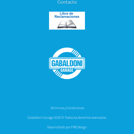
Contacto
Términos y Condiciones
Gabaldoni Garage 2026 © Todos los derechos reservados.
Desarrollado por FRB Design