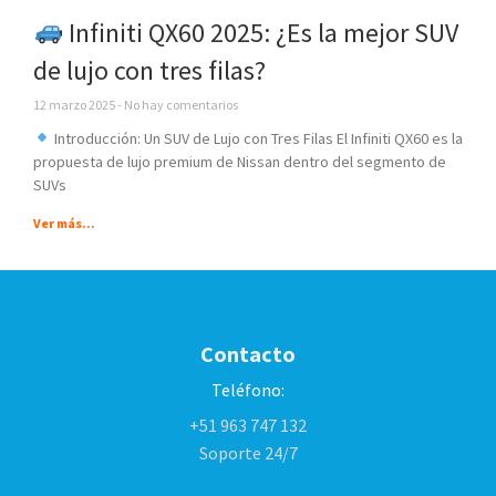
Infiniti QX60 2025: ¿Es la mejor SUV
de lujo con tres filas?
12 marzo 2025
No hay comentarios
Introducción: Un SUV de Lujo con Tres Filas El Infiniti QX60 es la
propuesta de lujo premium de Nissan dentro del segmento de
SUVs
Ver más...
Contacto
Teléfono:
+51 963 747 132
Soporte 24/7