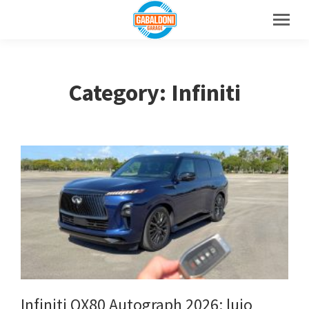
Category: Infiniti
Infiniti QX80 Autograph 2026: lujo