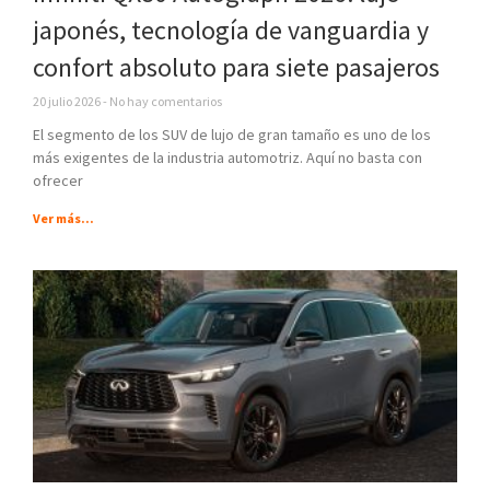
japonés, tecnología de vanguardia y
confort absoluto para siete pasajeros
20 julio 2026
No hay comentarios
El segmento de los SUV de lujo de gran tamaño es uno de los
más exigentes de la industria automotriz. Aquí no basta con
ofrecer
Ver más...