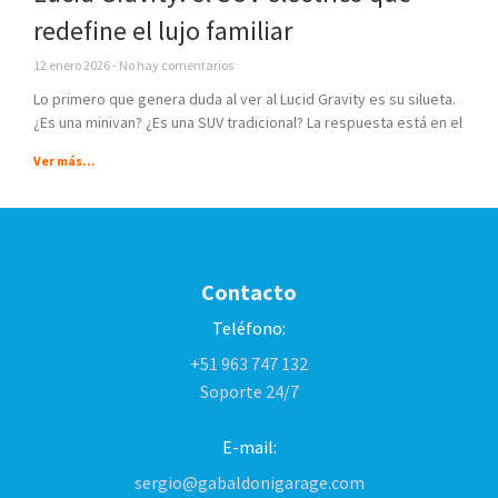
redefine el lujo familiar
12 enero 2026
No hay comentarios
Lo primero que genera duda al ver al Lucid Gravity es su silueta.
¿Es una minivan? ¿Es una SUV tradicional? La respuesta está en el
Ver más...
Contacto
Teléfono:
+51 963 747 132
Soporte 24/7
E-mail:
sergio@gabaldonigarage.com