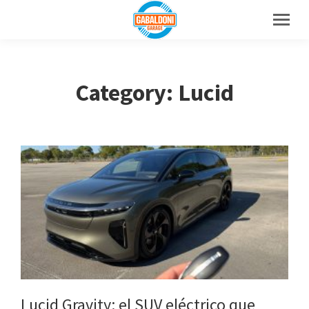
Category: Lucid
Lucid Gravity: el SUV eléctrico que