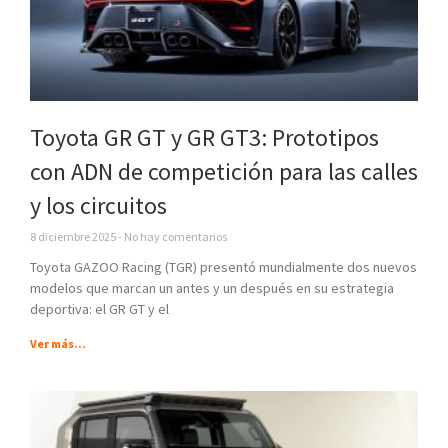
Toyota GR GT y GR GT3: Prototipos
con ADN de competición para las calles
y los circuitos
8 diciembre 2025
No hay comentarios
Toyota GAZOO Racing (TGR) presentó mundialmente dos nuevos
modelos que marcan un antes y un después en su estrategia
deportiva: el GR GT y el
Ver más...