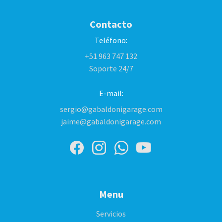
Contacto
Teléfono:
+51 963 747 132
Soporte 24/7
E-mail:
sergio@gabaldonigarage.com
jaime@gabaldonigarage.com
Menu
Servicios