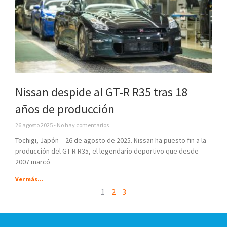
Nissan despide al GT-R R35 tras 18
años de producción
26 agosto 2025
No hay comentarios
Tochigi, Japón – 26 de agosto de 2025. Nissan ha puesto fin a la
producción del GT-R R35, el legendario deportivo que desde
2007 marcó
Ver más...
1
2
3