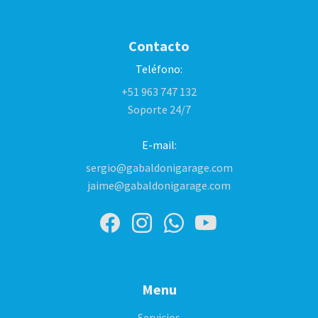
Contacto
Teléfono:
+51 963 747 132
Soporte 24/7
E-mail:
sergio@gabaldonigarage.com
jaime@gabaldonigarage.com
Menu
Servicios