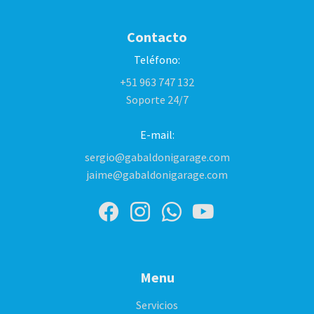
Contacto
Teléfono:
+51 963 747 132
Soporte 24/7
E-mail:
sergio@gabaldonigarage.com
jaime@gabaldonigarage.com
Menu
Servicios