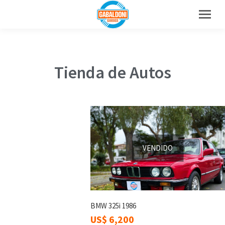
Tienda de Autos
VENDIDO
BMW 325i 1986
US$
6,200