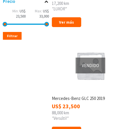
Precio
17,200 km
"LUXOR"
Min:
US$
Max:
US$
23,500
33,000
Ver más
Filtrar
VENDIDO
Mercedes-Benz GLC 250 2019
US$
23,500
88,000 km
"Versátil"