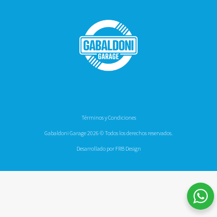
Términos y Condiciones
Gabaldoni Garage 2026 © Todos los derechos reservados.
Desarrollado por FRB Design