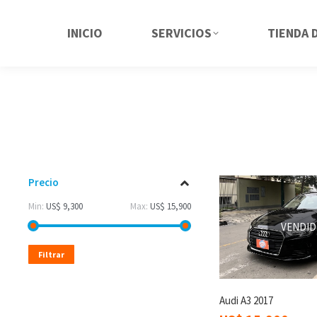
INICIO
SERVICIOS
TIENDA 
Precio
Min:
US$ 9,300
Max:
US$ 15,900
VENDI
Filtrar
Audi A3 2017