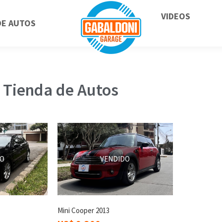
VIDEOS
DE AUTOS
Tienda de Autos
DO
VENDIDO
Mini Cooper 2013