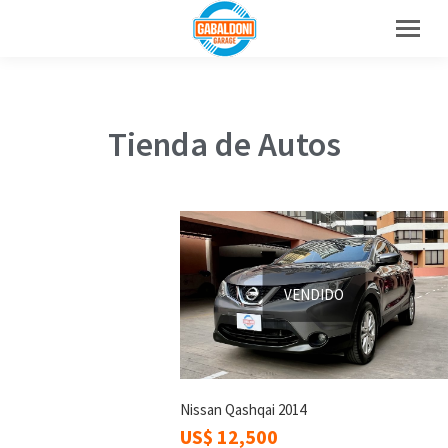
Tienda de Autos
VENDIDO
Nissan Qashqai 2014
US$
12,500