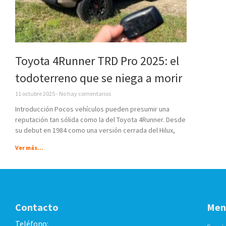
Toyota 4Runner TRD Pro 2025: el
todoterreno que se niega a morir
11 octubre 2025
No hay comentarios
Introducción Pocos vehículos pueden presumir una
reputación tan sólida como la del Toyota 4Runner. Desde
su debut en 1984 como una versión cerrada del Hilux,
Ver más...
Contacto
Men
Teléfono: