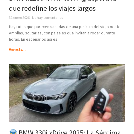
que redefine los viajes largos
31 enero 2026
No hay comentarios
Hay rutas que parecen sacadas de una película del viejo oeste.
Amplias, solitarias, con paisajes que invitan a rodar durante
horas. En escenarios así es
Ver más...
BMW 330i xDrive 2025: La Séptima