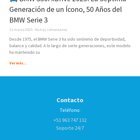
Generación de un Ícono, 50 Años del
BMW Serie 3
21 marzo 2025
No hay comentarios
Desde 1975, el BMW Serie 3 ha sido sinónimo de deportividad,
balance y calidad. A lo largo de siete generaciones, este modelo
ha mantenido su
Ver más...
Contacto
Teléfono:
+51 963 747 132
Soporte 24/7