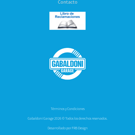
Contacto
Términos y Condiciones
Gabaldoni Garage 2026 © Todos los derechos reservados.
Desarrollado por FRB Design