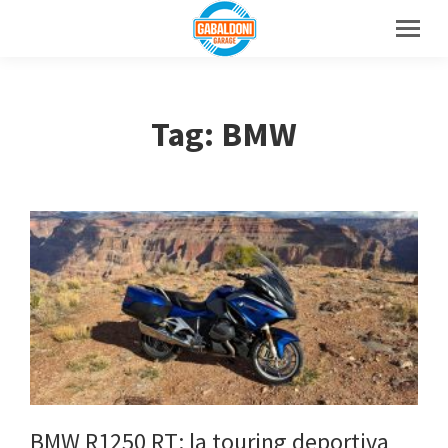
Tag: BMW
BMW R1250 RT: la touring deportiva