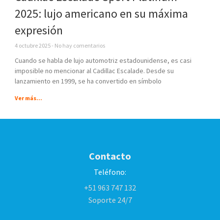
2025: lujo americano en su máxima
expresión
4 octubre 2025
No hay comentarios
Cuando se habla de lujo automotriz estadounidense, es casi
imposible no mencionar al Cadillac Escalade. Desde su
lanzamiento en 1999, se ha convertido en símbolo
Ver más...
Contacto
Teléfono:
+51 963 747 132
Soporte 24/7