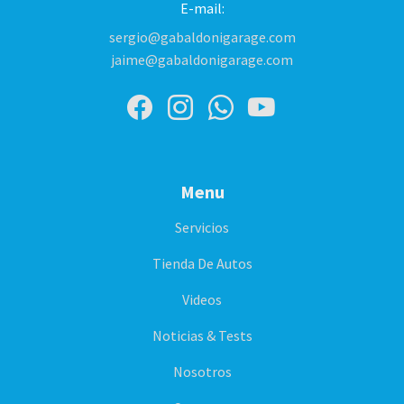
E-mail:
sergio@gabaldonigarage.com
jaime@gabaldonigarage.com
Menu
Servicios
Tienda De Autos
Videos
Noticias & Tests
Nosotros