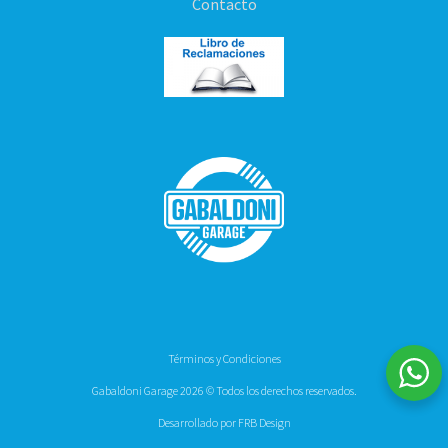
Contacto
Términos y Condiciones
Gabaldoni Garage 2026 © Todos los derechos reservados.
Desarrollado por FRB Design