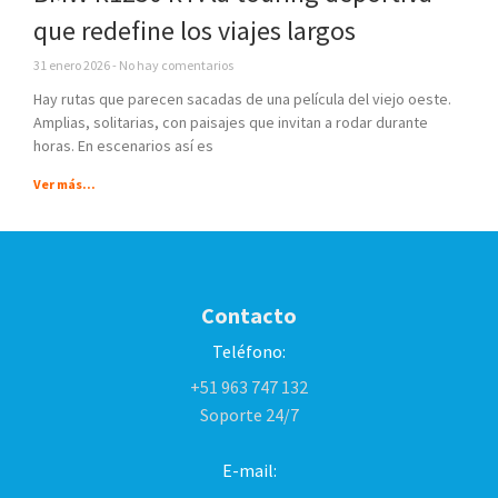
que redefine los viajes largos
31 enero 2026
No hay comentarios
Hay rutas que parecen sacadas de una película del viejo oeste.
Amplias, solitarias, con paisajes que invitan a rodar durante
horas. En escenarios así es
Ver más...
Contacto
Teléfono:
+51 963 747 132
Soporte 24/7
E-mail: