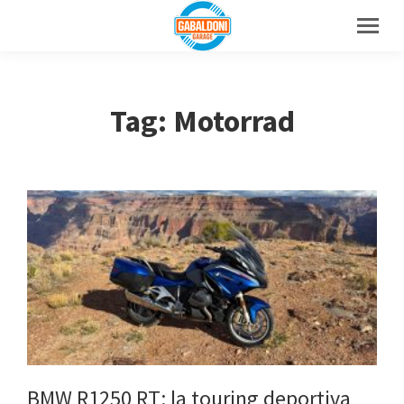
Tag: Motorrad
BMW R1250 RT: la touring deportiva