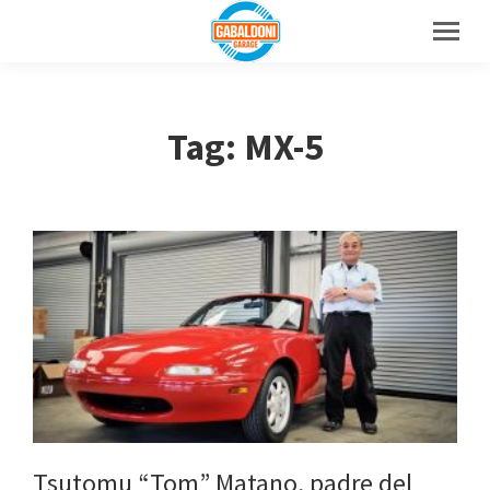
Tag: MX-5
Tsutomu “Tom” Matano, padre del