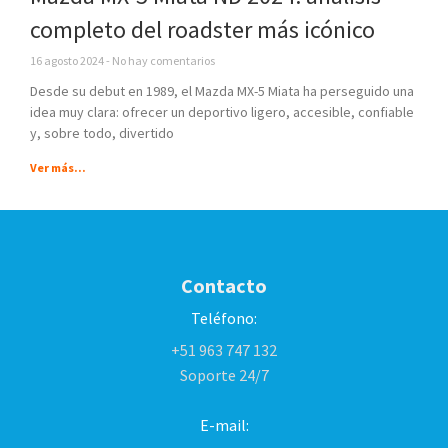
completo del roadster más icónico
16 agosto 2024
No hay comentarios
Desde su debut en 1989, el Mazda MX-5 Miata ha perseguido una
idea muy clara: ofrecer un deportivo ligero, accesible, confiable
y, sobre todo, divertido
Ver más...
Contacto
Teléfono:
+51 963 747 132
Soporte 24/7
E-mail: