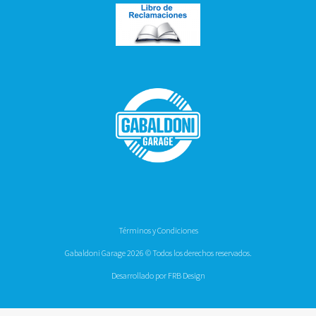
Términos y Condiciones
Gabaldoni Garage 2026 © Todos los derechos reservados.
Desarrollado por FRB Design