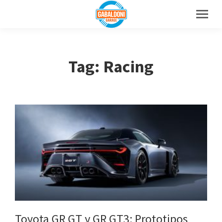
Tag: Racing
Toyota GR GT y GR GT3: Prototipos