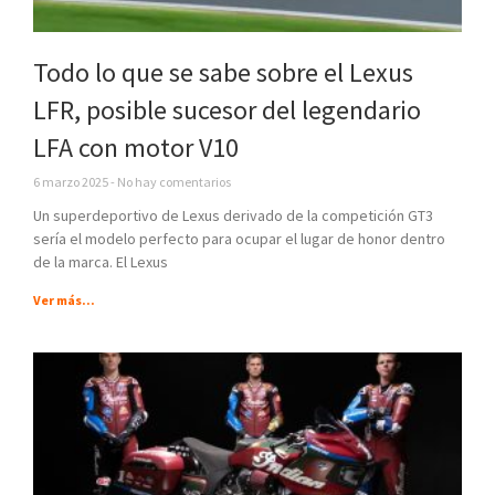
Todo lo que se sabe sobre el Lexus
LFR, posible sucesor del legendario
LFA con motor V10
6 marzo 2025
No hay comentarios
Un superdeportivo de Lexus derivado de la competición GT3
sería el modelo perfecto para ocupar el lugar de honor dentro
de la marca. El Lexus
Ver más...