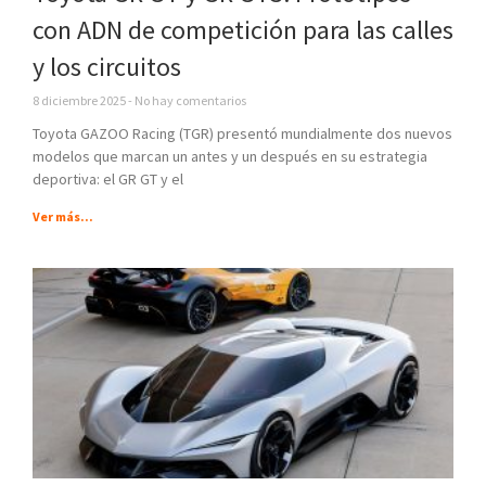
con ADN de competición para las calles
y los circuitos
8 diciembre 2025
No hay comentarios
Toyota GAZOO Racing (TGR) presentó mundialmente dos nuevos
modelos que marcan un antes y un después en su estrategia
deportiva: el GR GT y el
Ver más...