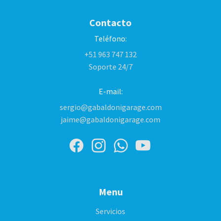
Contacto
Teléfono:
+51 963 747 132
Soporte 24/7
E-mail:
sergio@gabaldonigarage.com
jaime@gabaldonigarage.com
Menu
Servicios