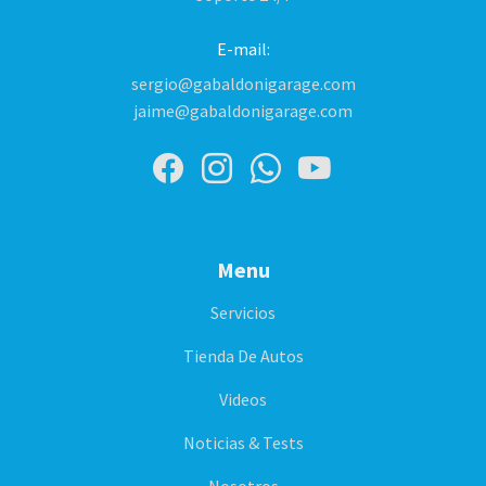
E-mail:
sergio@gabaldonigarage.com
jaime@gabaldonigarage.com
Menu
Servicios
Tienda De Autos
Videos
Noticias & Tests