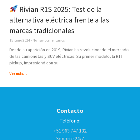
Rivian R1S 2025: Test de la
alternativa eléctrica frente a las
marcas tradicionales
15 junio 2024
No hay comentarios
Desde su aparición en 2019, Rivian ha revolucionado el mercado
de las camionetas y SUV eléctricas. Su primer modelo, la R1T
pickup, impresionó con su
Ver más...
Contacto
Teléfono:
+51 963 747 132
Soporte 24/7