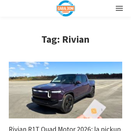
Tag: Rivian
Rivian R1T Quad Motor 2026: la pickup