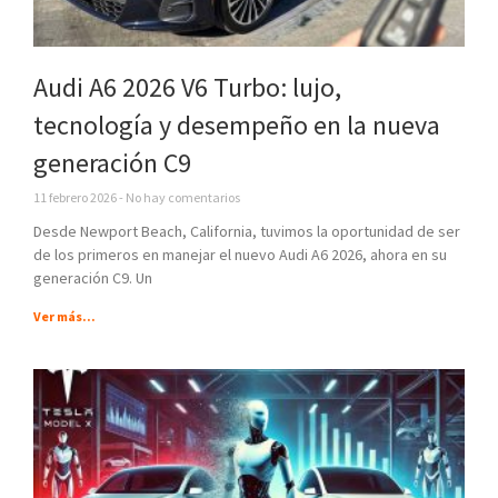
Audi A6 2026 V6 Turbo: lujo,
tecnología y desempeño en la nueva
generación C9
11 febrero 2026
No hay comentarios
Desde Newport Beach, California, tuvimos la oportunidad de ser
de los primeros en manejar el nuevo Audi A6 2026, ahora en su
generación C9. Un
Ver más...