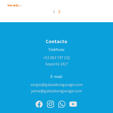
Ver más...
1
2
Contacto
Teléfono:
+51 963 747 132
Soporte 24/7
E-mail:
sergio@gabaldonigarage.com
jaime@gabaldonigarage.com