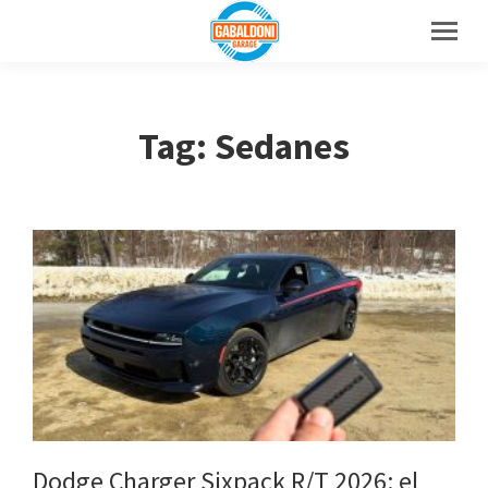
Tag: Sedanes
Dodge Charger Sixpack R/T 2026: el