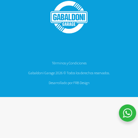
Términos y Condiciones
Gabaldoni Garage 2026 © Todos los derechos reservados.
Desarrollado por FRB Design