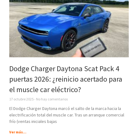
Dodge Charger Daytona Scat Pack 4
puertas 2026: ¿reinicio acertado para
el muscle car eléctrico?
17 octubre 2025
No hay comentarios
El Dodge Charger Daytona marcó el salto de la marca hacia la
electrificación total del muscle car. Tras un arranque comercial
frío (ventas iniciales bajas
Ver más...