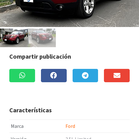
Compartir publicación
Características
Marca
Ford
Versión
3.5L Limited