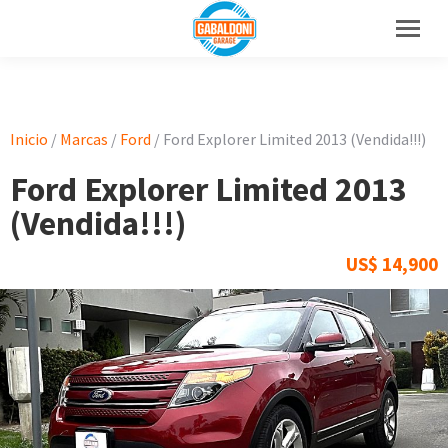
Inicio
/
Marcas
/
Ford
/ Ford Explorer Limited 2013 (Vendida!!!)
Ford Explorer Limited 2013
(Vendida!!!)
US$
14,900