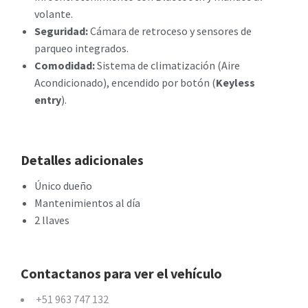
volante.
Seguridad:
Cámara de retroceso y sensores de
parqueo integrados.
Comodidad:
Sistema de climatización (Aire
Acondicionado), encendido por botón (
Keyless
entry
).
Detalles adicionales
Único dueño
Mantenimientos al día
2 llaves
Contactanos para ver el vehículo
+51 963 747 132