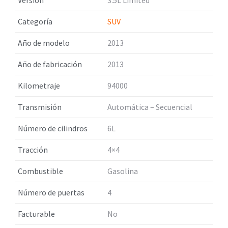
Categoría
SUV
Año de modelo
2013
Año de fabricación
2013
Kilometraje
94000
Transmisión
Automática – Secuencial
Número de cilindros
6L
Tracción
4×4
Combustible
Gasolina
Número de puertas
4
Facturable
No