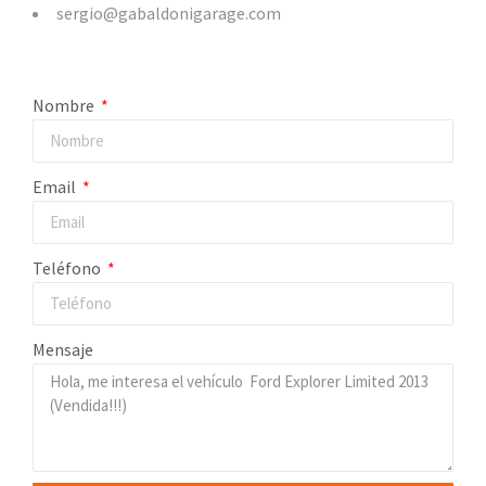
sergio@gabaldonigarage.com
Nombre
Email
Teléfono
Mensaje