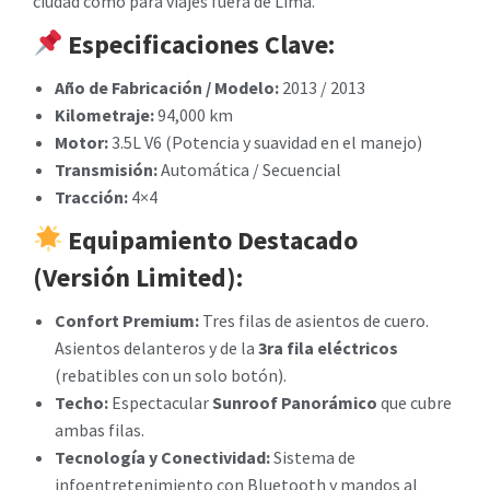
ciudad como para viajes fuera de Lima.
Especificaciones Clave:
Año de Fabricación / Modelo:
2013 / 2013
Kilometraje:
94,000 km
Motor:
3.5L V6 (Potencia y suavidad en el manejo)
Transmisión:
Automática / Secuencial
Tracción:
4×4
Equipamiento Destacado
(Versión Limited):
Confort Premium:
Tres filas de asientos de cuero.
Asientos delanteros y de la
3ra fila eléctricos
(rebatibles con un solo botón).
Techo:
Espectacular
Sunroof Panorámico
que cubre
ambas filas.
Tecnología y Conectividad:
Sistema de
infoentretenimiento con Bluetooth y mandos al