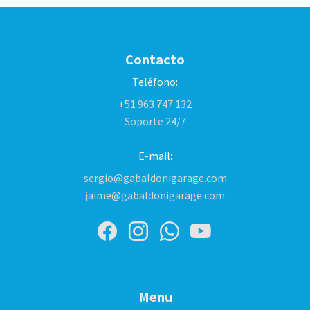
Contacto
Teléfono:
+51 963 747 132
Soporte 24/7
E-mail:
sergio@gabaldonigarage.com
jaime@gabaldonigarage.com
Menu