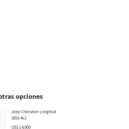
otras opciones
Jeep Cherokee Longitud
2016 4x2
US$
14,900