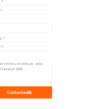
e
no
Contactar