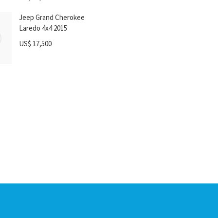
Jeep Grand Cherokee
Laredo 4x4 2015
US$
17,500