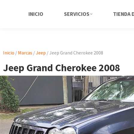
INICIO
SERVICIOS
TIENDA 
Inicio
/
Marcas
/
Jeep
/ Jeep Grand Cherokee 2008
Jeep Grand Cherokee 2008