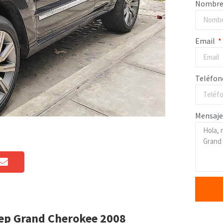
Nombr
Email
Teléfo
Mensaje
ep Grand Cherokee 2008