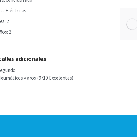
s: Eléctricas
es: 2
ños: 2
alles adicionales
Segundo
eumáticos y aros (9/10 Excelentes)