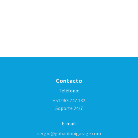
Contacto
Teléfono:
+51 963 747 132
Soporte 24/7
E-mail:
sergio@gabaldonigarage.com