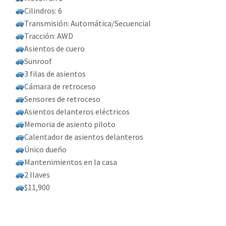
Cilindros: 6
Transmisión: Automática/Secuencial
Tracción: AWD
Asientos de cuero
Sunroof
3 filas de asientos
Cámara de retroceso
Sensores de retroceso
Asientos delanteros eléctricos
Memoria de asiento piloto
Calentador de asientos delanteros
Único dueño
Mantenimientos en la casa
2 llaves
$11,900