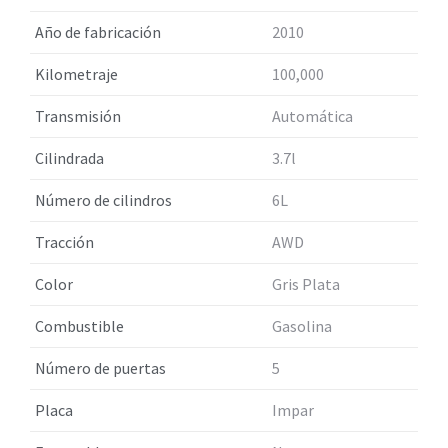
Año de fabricación
2010
Kilometraje
100,000
Transmisión
Automática
Cilindrada
3.7l
Número de cilindros
6L
Tracción
AWD
Color
Gris Plata
Combustible
Gasolina
Número de puertas
5
Placa
Impar