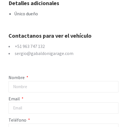
Detalles adicionales
Único dueño
Contactanos para ver el vehículo
+51 963 747 132
sergio@gabaldonigarage.com
Nombre
Email
Teléfono