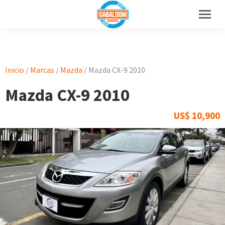
Inicio
/
Marcas
/
Mazda
/ Mazda CX-9 2010
Mazda CX-9 2010
US$
10,900