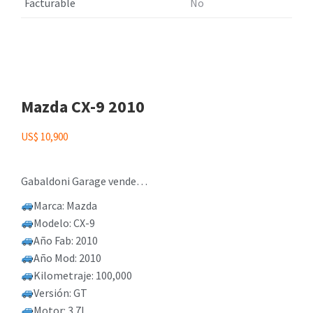
Facturable
No
Mazda CX-9 2010
US$
10,900
Gabaldoni Garage vende…
Marca: Mazda
Modelo: CX-9
Año Fab: 2010
Año Mod: 2010
Kilometraje: 100,000
Versión: GT
Motor: 3.7L