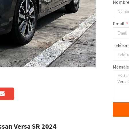
Nombr
Email
Teléfo
Mensaje
ssan Versa SR 2024