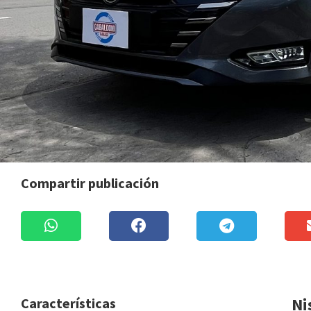
Compartir publicación
Ni
Características