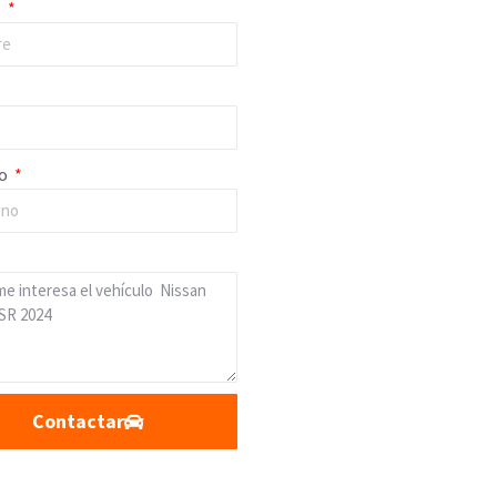
e
no
Contactar