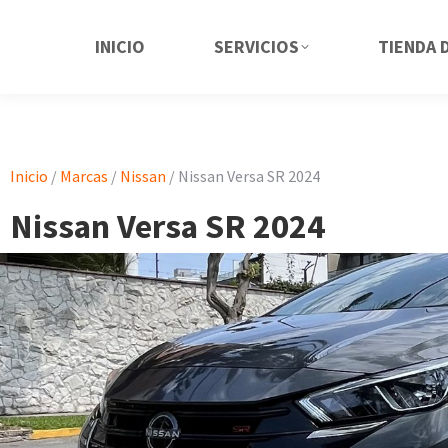
INICIO
SERVICIOS
TIENDA 
Inicio
/
Marcas
/
Nissan
/ Nissan Versa SR 2024
Nissan Versa SR 2024