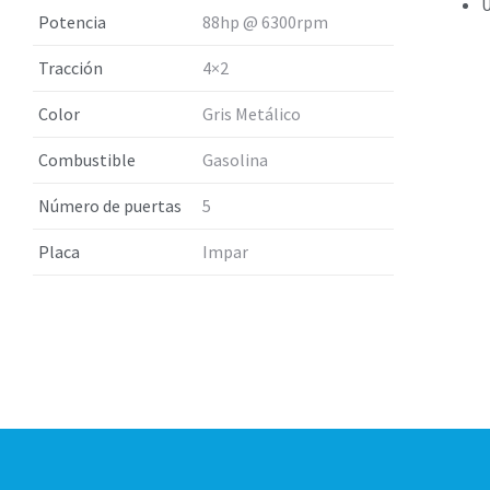
Ú
Potencia
88hp @ 6300rpm
Tracción
4×2
Color
Gris Metálico
Combustible
Gasolina
Número de puertas
5
Placa
Impar