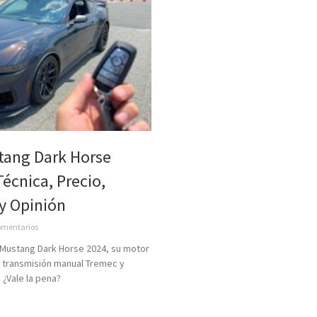
tang Dark Horse
Técnica, Precio,
y Opinión
omentarios
Mustang Dark Horse 2024, su motor
 transmisión manual Tremec y
 ¿Vale la pena?