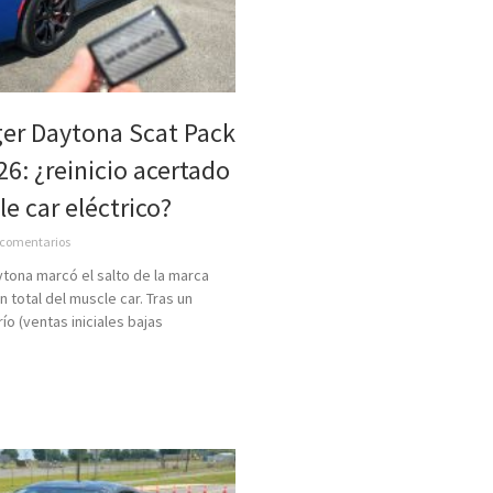
er Daytona Scat Pack
26: ¿reinicio acertado
le car eléctrico?
comentarios
tona marcó el salto de la marca
ón total del muscle car. Tras un
ío (ventas iniciales bajas