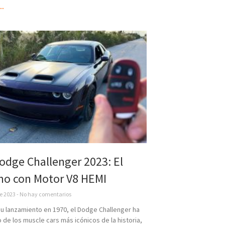
..
odge Challenger 2023: El
mo con Motor V8 HEMI
re 2023
No hay comentarios
u lanzamiento en 1970, el Dodge Challenger ha
 de los muscle cars más icónicos de la historia,