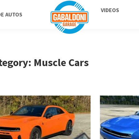
VIDEOS
DE AUTOS
tegory: Muscle Cars